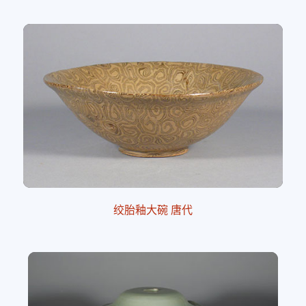
绞胎釉大碗 唐代