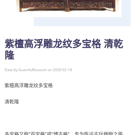
紫檀高浮雕龙纹多宝格 清乾
隆
Data by GuamfuMuseum on 2020-02-18
紫檀高浮雕龙纹多宝格
清乾隆
多宝格又称“百宝格”或“博古格”，专为陈设古玩器物之用，