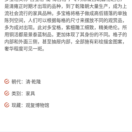
是清雍正时期才出现的品种，到了乾隆朝大量生产，成为上
流社会流行的家具品种。多宝格将格子做成高低错落的单独
陈列空间，人们可以根据每格的尺寸来摆放不同的观赏品，
多为成对出现。此对多宝格，紫檀雕工细致，精美绝伦。所
用铜活都是景泰蓝制品，更加体现了其身份的不同。格子的
内部和外面三侧，甚至抽屉内部，全部施有彩绘描金图案，
奢华程度可见一斑。
朝代：清·乾隆
类别：家具
现藏：观复博物馆