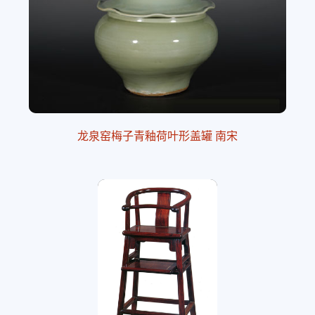
龙泉窑梅子青釉荷叶形盖罐 南宋