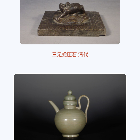
三足蟾压石 清代