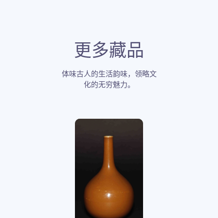
更多藏品
体味古人的生活韵味，领略文
化的无穷魅力。