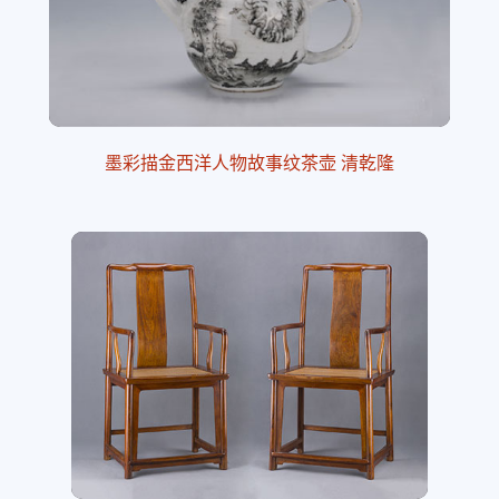
墨彩描金西洋人物故事纹茶壶 清乾隆