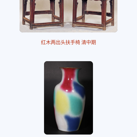
红木两出头扶手椅 清中期