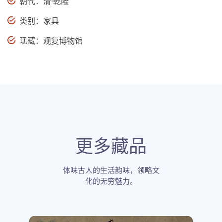
朝代：清·乾隆
类别：家具
现藏：观复博物馆
更多藏品
体味古人的生活韵味，领略文
化的无穷魅力。