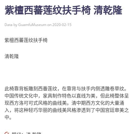
紫檀西蕃莲纹扶手椅 清乾隆
Data by GuamfuMuseum on 2020-02-15
紫檀西蕃莲纹扶手椅
清乾隆
此椅靠背板雕刻西番莲纹，在靠背与扶手内侧透雕卷草纹。
中国传统文化中，家具制作特色以直线为美，但此椅整体呈
现西方洛可可式风格的曲线美。清中期西方文化的大量涌
入，将这种轻巧华丽的曲线美风格渗透到了中国宫廷审美之
中。