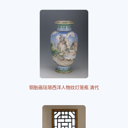
铜胎画珐琅西洋人物纹灯笼瓶 清代