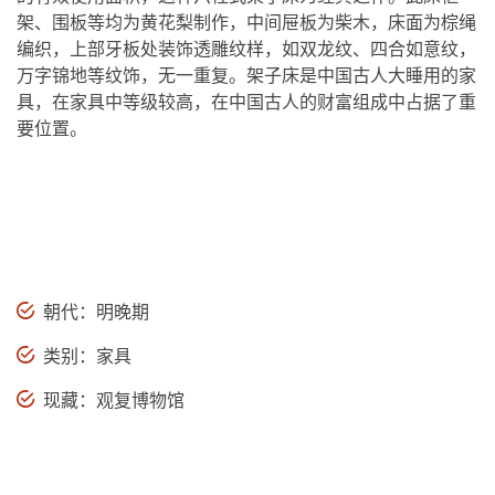
架、围板等均为黄花梨制作，中间屉板为柴木，床面为棕绳
编织，上部牙板处装饰透雕纹样，如双龙纹、四合如意纹，
万字锦地等纹饰，无一重复。架子床是中国古人大睡用的家
具，在家具中等级较高，在中国古人的财富组成中占据了重
要位置。
朝代：明晚期
类别：家具
现藏：观复博物馆