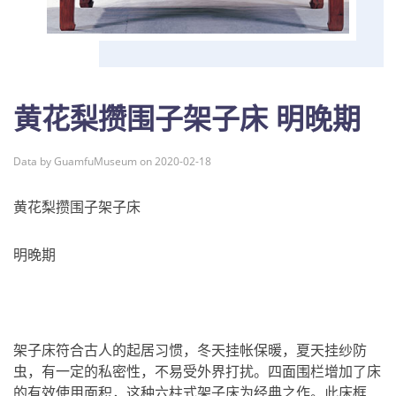
黄花梨攒围子架子床 明晚期
Data by GuamfuMuseum on 2020-02-18
黄花梨攒围子架子床
明晚期
架子床符合古人的起居习惯，冬天挂帐保暖，夏天挂纱防
虫，有一定的私密性，不易受外界打扰。四面围栏增加了床
的有效使用面积，这种六柱式架子床为经典之作。此床框