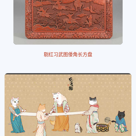
剔红习武图倭角长方盘