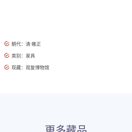
朝代：清·雍正
类别：家具
现藏：观复博物馆
更多藏品