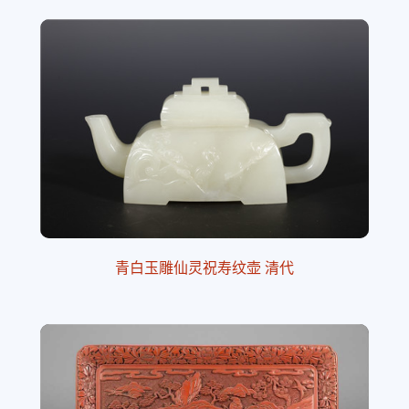
青白玉雕仙灵祝寿纹壶 清代