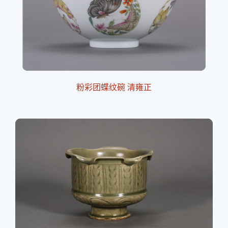
粉彩团蝶纹碗 清雍正