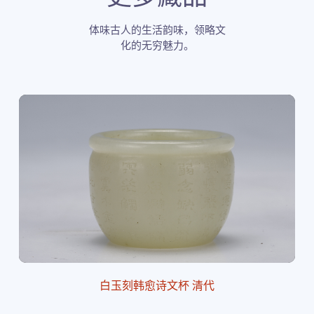
体味古人的生活韵味，领略文
化的无穷魅力。
白玉刻韩愈诗文杯 清代