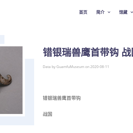
首页
简介
馆藏
错银瑞兽鹰首带钩 战
Data by GuamfuMuseum on 2020-08-11
错银瑞兽鹰首带钩
战国