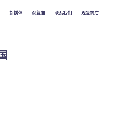
新媒体
观复猫
联系我们
观复商店
国