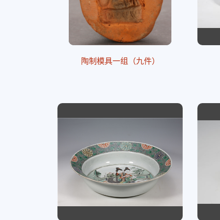
陶制模具一组（九件）