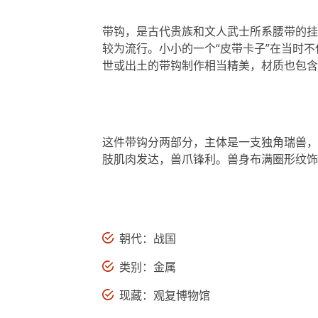
带钩，是古代贵族和文人武士所系腰带的挂
较为流行。小小的一个“皮带卡子”在当时
世或出土的带钩制作相当精美，材质也包含
这件带钩分两部分，主体是一支独角瑞兽，
肢肌肉发达，兽爪锋利。兽身布满圈形纹饰
朝代：战国
类别：金属
现藏：观复博物馆