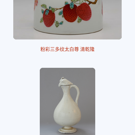
粉彩三多纹太白尊 清乾隆