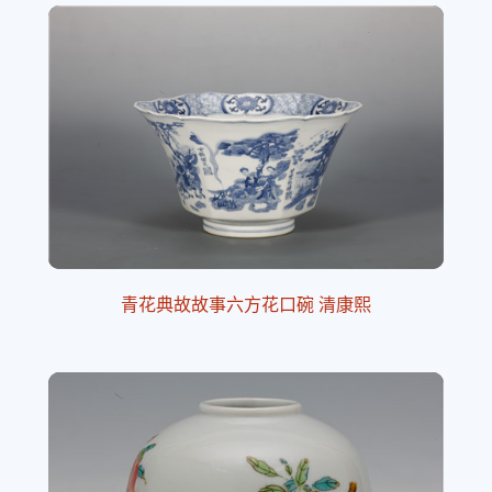
青花典故故事六方花口碗 清康熙