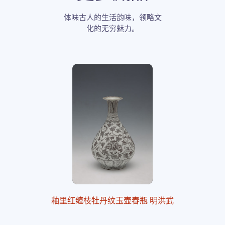
体味古人的生活韵味，领略文
化的无穷魅力。
釉里红缠枝牡丹纹玉壶春瓶 明洪武