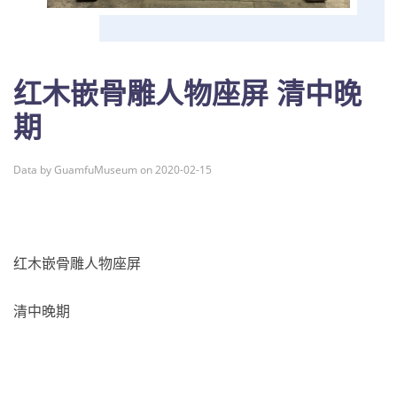
红木嵌骨雕人物座屏 清中晚
期
Data by GuamfuMuseum on 2020-02-15
红木嵌骨雕人物座屏
清中晚期