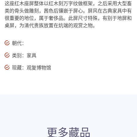
这座红木座屏整体以红木刻万字纹做框架，之后采用大型畜
类的骨头做雕刻，茜色后镶嵌于屏心。屏风在古典家具中有
很重要的地位，属于奢侈品。此屏尺寸特殊，有别于地屏和
桌屏，为清代贵族放置在炕端的观赏之物。
朝代：
类别：家具
现藏：观复博物馆
更多藏品