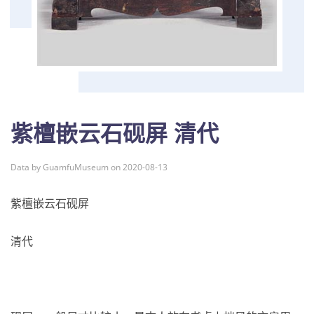
紫檀嵌云石砚屏 清代
Data by GuamfuMuseum on 2020-08-13
紫檀嵌云石砚屏
清代