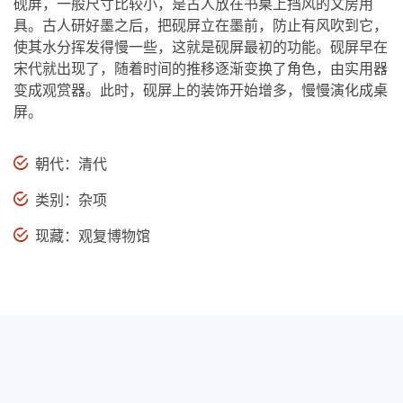
砚屏，一般尺寸比较小，是古人放在书桌上挡风的文房用
具。古人研好墨之后，把砚屏立在墨前，防止有风吹到它，
使其水分挥发得慢一些，这就是砚屏最初的功能。砚屏早在
宋代就出现了，随着时间的推移逐渐变换了角色，由实用器
变成观赏器。此时，砚屏上的装饰开始增多，慢慢演化成桌
屏。
朝代：清代
类别：杂项
现藏：观复博物馆