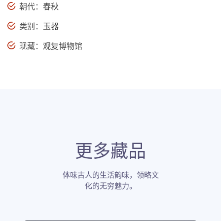
朝代：春秋
类别：玉器
现藏：观复博物馆
更多藏品
体味古人的生活韵味，领略文
化的无穷魅力。