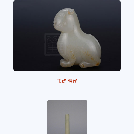
玉虎 明代