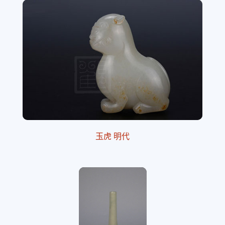
玉虎 明代