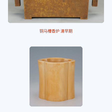
铜马槽香炉 清早期