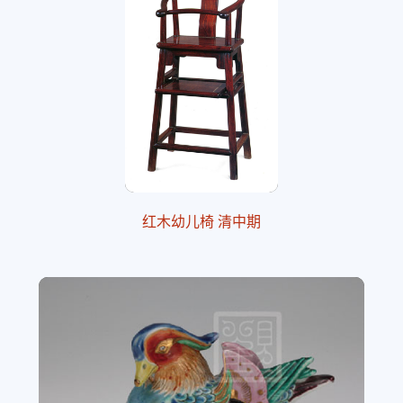
红木幼儿椅 清中期