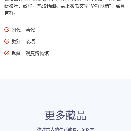
绘枝叶、纹样，笔法精细。盖上篆书文字“华祥献瑞”，寓意
吉祥。
朝代：清代
类别：杂项
现藏：观复博物馆
更多藏品
体味古人的生活韵味，领略文