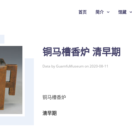
首页
简介
馆藏
铜马槽香炉 清早期
Data by GuamfuMuseum on 2020-08-11
铜马槽香炉
清早期