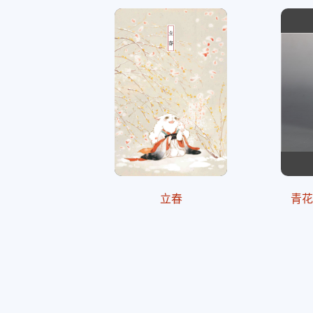
立春
青花