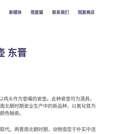
新媒体
观复猫
联系我们
观复商店
 东晋
或以鸡头作为壶嘴的瓷壶。此种瓷壶可为酒具，
南北朝时期瓷业生产中的新品种，以氧化铁为
颜色釉瓷。
取代。两晋南北朝时期，动物造型于朴实中流