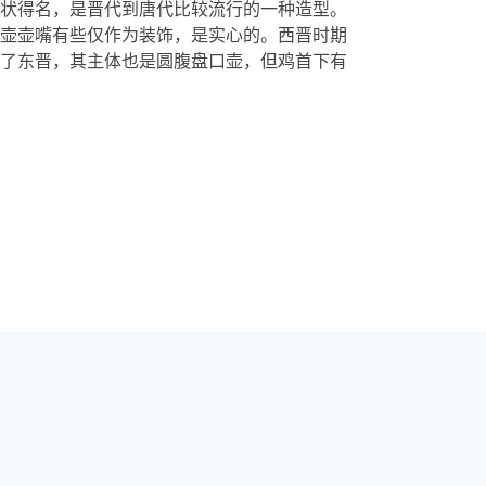
状得名，是晋代到唐代比较流行的一种造型。
壶壶嘴有些仅作为装饰，是实心的。西晋时期
了东晋，其主体也是圆腹盘口壶，但鸡首下有