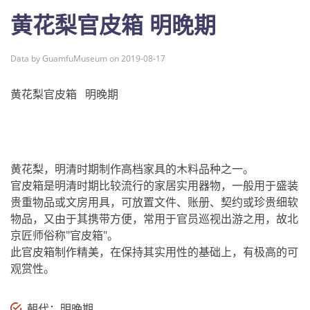
黄花梨官皮箱 明晚期
Data by GuamfuMuseum on 2019-08-17
黄花梨官皮箱 明晚期
黄花梨，明清时期制作高档家具的木料品种之一。
官皮箱是明清时期比较流行的家居实用器物，一般用于盛装
贵重物品或文房用具，可放置文件、账册、契约或珍贵细软
物品，又由于其携带方便，常用于官员巡视出游之用，故北
京匠师俗称"官皮箱"。
此官皮箱制作精美，在保持其实用性的基础上，有极高的可
观赏性。
朝代：明晚期