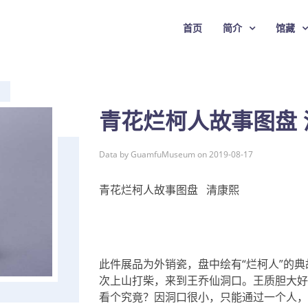
首页
简介
馆藏
青花烂柯人故事图盘 
Data by GuamfuMuseum on 2019-08-17
青花烂柯人故事图盘 清康熙
此件展品为外销瓷，盘中绘有“烂柯人”的
次上山打柴，来到王乔仙洞口。王质胆大好
看个究竟？因洞口很小，只能通过一个人，