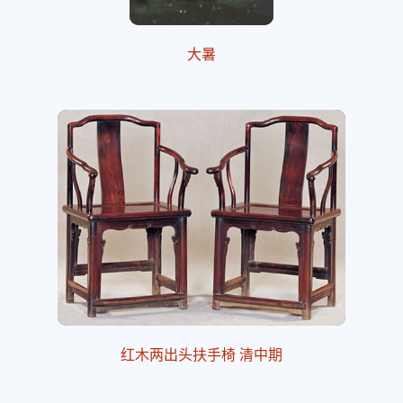
大暑
红木两出头扶手椅 清中期