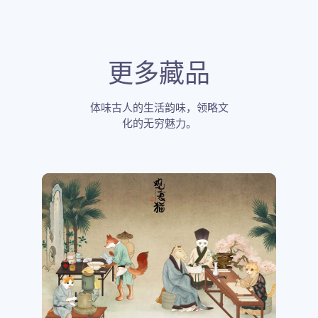
更多藏品
体味古人的生活韵味，领略文
化的无穷魅力。