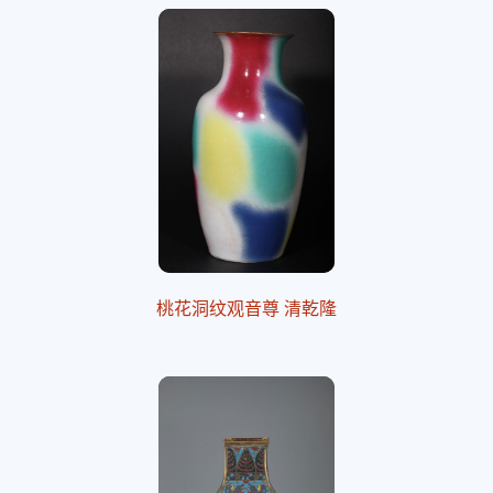
桃花洞纹观音尊 清乾隆