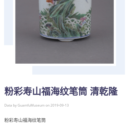
粉彩寿山福海纹笔筒 清乾隆
Data by GuamfuMuseum on 2019-09-13
粉彩寿山福海纹笔筒