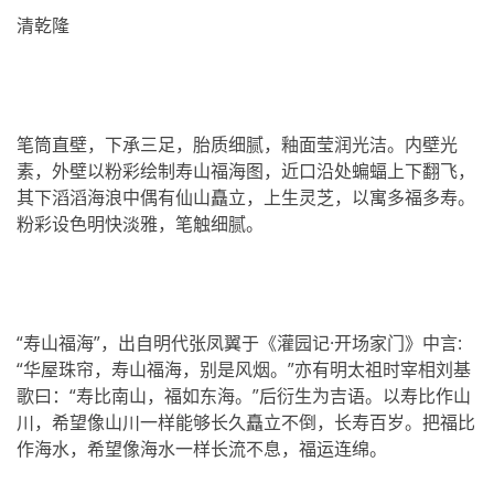
清乾隆
笔筒直壁，下承三足，胎质细腻，釉面莹润光洁。内壁光
素，外壁以粉彩绘制寿山福海图，近口沿处蝙蝠上下翻飞，
其下滔滔海浪中偶有仙山矗立，上生灵芝，以寓多福多寿。
粉彩设色明快淡雅，笔触细腻。
“寿山福海”，出自明代张凤翼于《灌园记·开场家门》中言:
“华屋珠帘，寿山福海，别是风烟。”亦有明太祖时宰相刘基
歌曰：“寿比南山，福如东海。”后衍生为吉语。以寿比作山
川，希望像山川一样能够长久矗立不倒，长寿百岁。把福比
作海水，希望像海水一样长流不息，福运连绵。