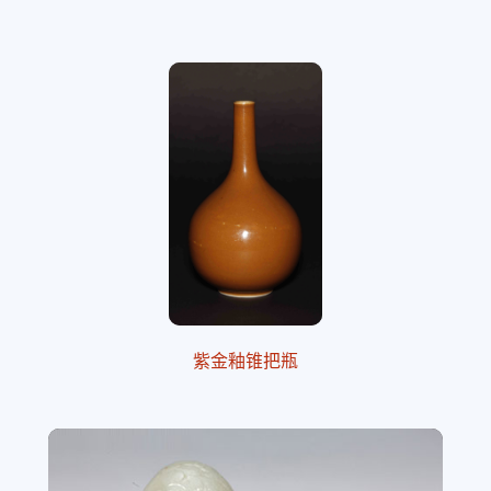
紫金釉锥把瓶