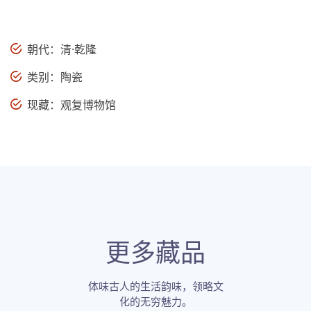
朝代：清·乾隆
类别：陶瓷
现藏：观复博物馆
更多藏品
体味古人的生活韵味，领略文
化的无穷魅力。