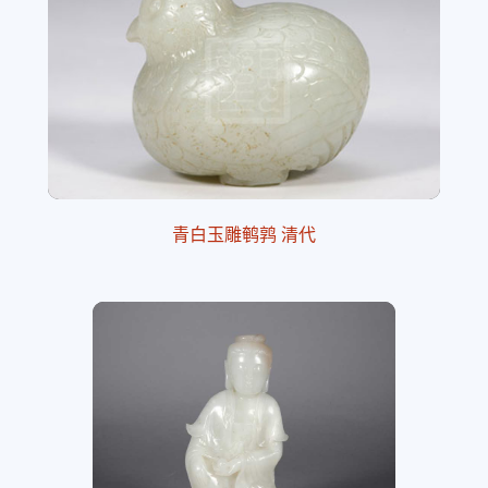
青白玉雕鹌鹑 清代