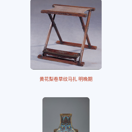
黄花梨卷草纹马扎 明晚期