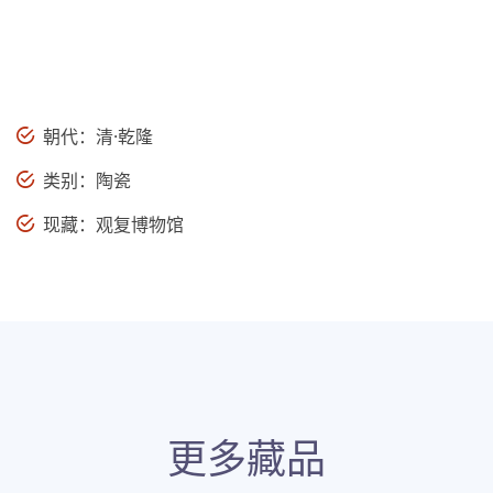
朝代：清·乾隆
类别：陶瓷
现藏：观复博物馆
更多藏品