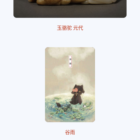
玉骆驼 元代
谷雨