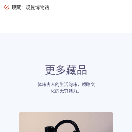
现藏：观复博物馆
更多藏品
体味古人的生活韵味，领略文
化的无穷魅力。