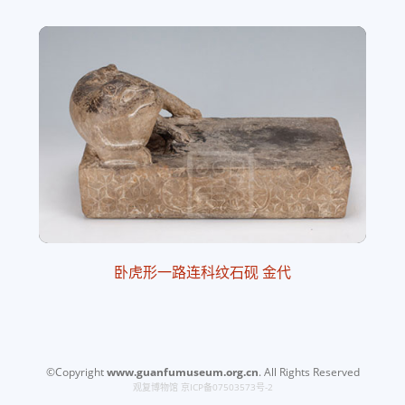
卧虎形一路连科纹石砚 金代
©Copyright
www.guanfumuseum.org.cn
. All Rights Reserved
观复博物馆
京ICP备07503573号-2