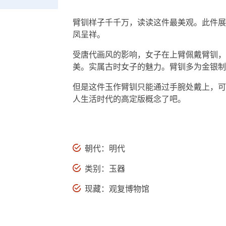
臂钏样子千千万，读读这件最美观。此件展
凤呈祥。
受唐代画风的影响，女子在上臂佩戴臂钏，
美。实属古时女子的魅力。臂钏多为金银制
但是这件玉作臂钏只能通过手腕处戴上，可
人生活时代的高定版概念了吧。
朝代：明代
类别：玉器
现藏：观复博物馆