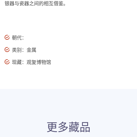
银器与瓷器之间的相互借鉴。
朝代：
类别：金属
现藏：观复博物馆
更多藏品