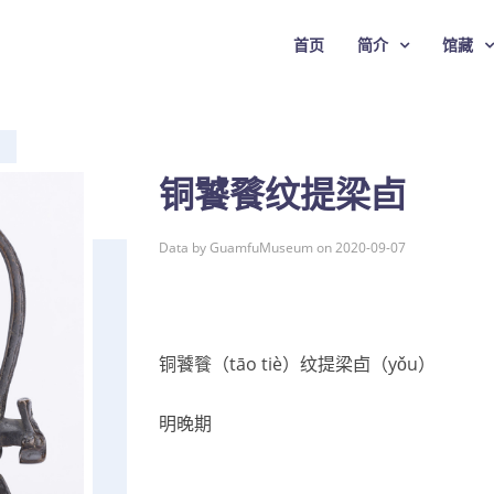
首页
简介
馆藏
铜饕餮纹提梁卣
Data by GuamfuMuseum on 2020-09-07
铜饕餮（tāo tiè）纹提梁卣（yǒu）
明晚期