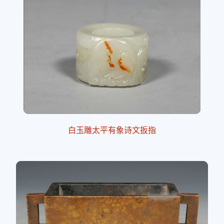
白玉雕太平有象诗文扳指