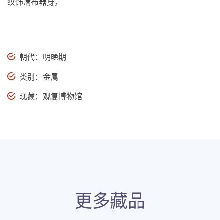
纹饰满布器身。
朝代：明晚期
类别：金属
现藏：观复博物馆
更多藏品