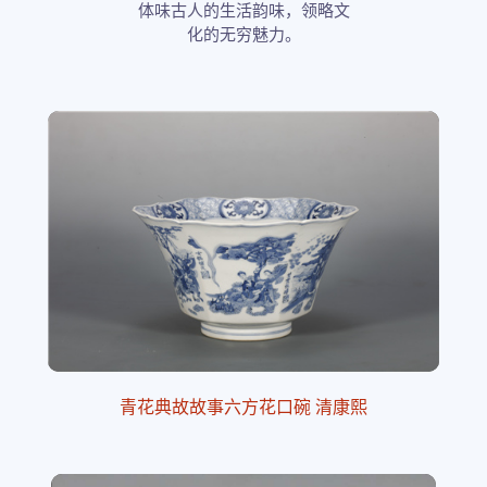
体味古人的生活韵味，领略文
化的无穷魅力。
青花典故故事六方花口碗 清康熙