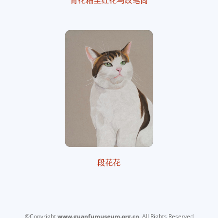
青花釉里红花鸟纹笔筒
段花花
©Copyright
www.guanfumuseum.org.cn
. All Rights Reserved