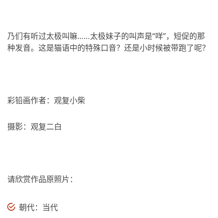
乃们有听过太极叫嘛……太极妹子的叫声是“咩”，短促的那
种发音。这是猫语中的特殊口音？还是小时候被带跑了呢？
彩铅画作者：观复小柴
摄影：观复二白
请欣赏作品原照片：
朝代：当代