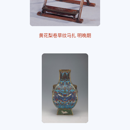
黄花梨卷草纹马扎 明晚期