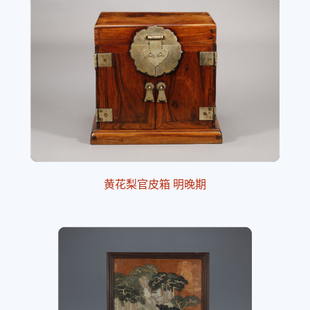
黄花梨官皮箱 明晚期