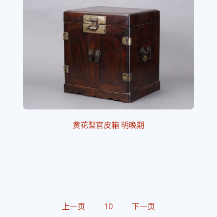
黄花梨官皮箱 明晚期
上一页
10
下一页